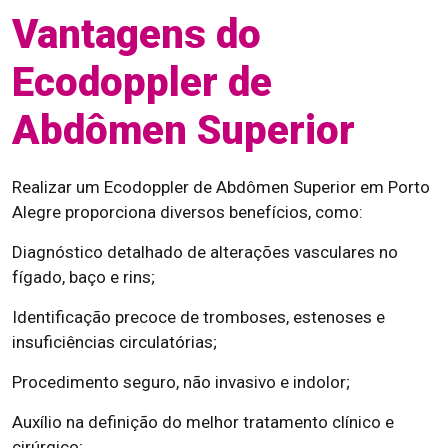
Vantagens do
Ecodoppler de
Abdômen Superior
Realizar um Ecodoppler de Abdômen Superior em Porto
Alegre proporciona diversos benefícios, como:
Diagnóstico detalhado de alterações vasculares no
fígado, baço e rins;
Identificação precoce de tromboses, estenoses e
insuficiências circulatórias;
Procedimento seguro, não invasivo e indolor;
Auxílio na definição do melhor tratamento clínico e
cirúrgico;