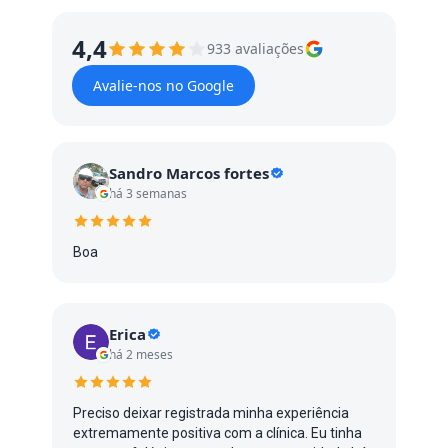
4,4
933 avaliações
Avalie-nos no Google
Sandro Marcos fortes
há 3 semanas
Boa
Erica
há 2 meses
Preciso deixar registrada minha experiência
extremamente positiva com a clínica. Eu tinha