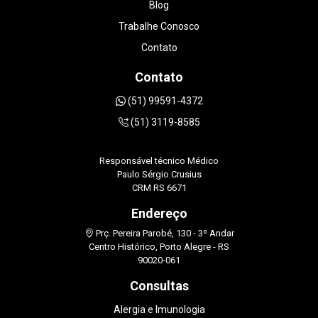
Blog
minha gestação. Sem dúvidas, recomendo de
olhos fechados DOUTORA LUANA
Trabalhe Conosco
STRAPAZZON.
Contato
Contato
(51) 99591-4372
(51) 3119-8585
Responsável técnico Médico
Paulo Sérgio Crusius
CRM RS 6671
Endereço
Prç. Pereira Parobé, 130 - 3º Andar
Centro Histórico, Porto Alegre - RS
90020-061
Consultas
Alergia e Imunologia