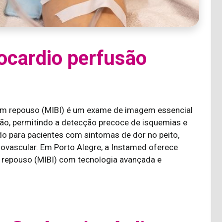
iocardio perfusão
 em repouso (MIBI) é um exame de imagem essencial
ção, permitindo a detecção precoce de isquemias e
o para pacientes com sintomas de dor no peito,
diovascular. Em Porto Alegre, a Instamed oferece
 repouso (MIBI) com tecnologia avançada e