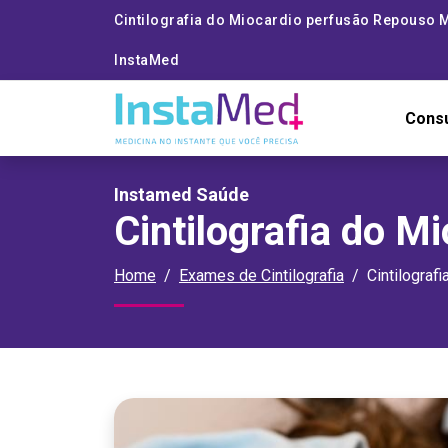
Cintilografia do Miocardio perfusão Repouso M
InstaMed
Cons
Instamed Saúde
Cintilografia do 
Home
Exames de Cintilografia
Cintilograf