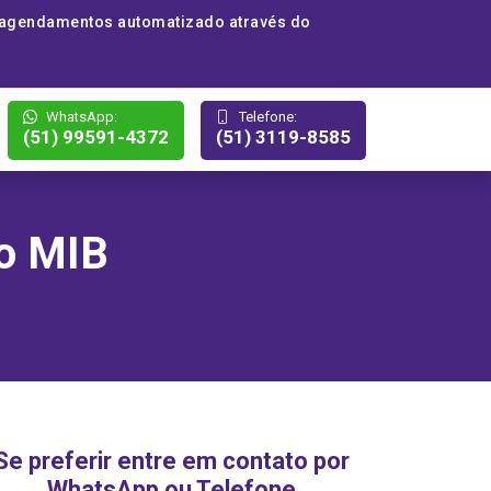
 agendamentos automatizado através do
WhatsApp:
Telefone:
(51) 99591-4372
(51) 3119-8585
so MIB
Se preferir entre em contato por
WhatsApp ou Telefone