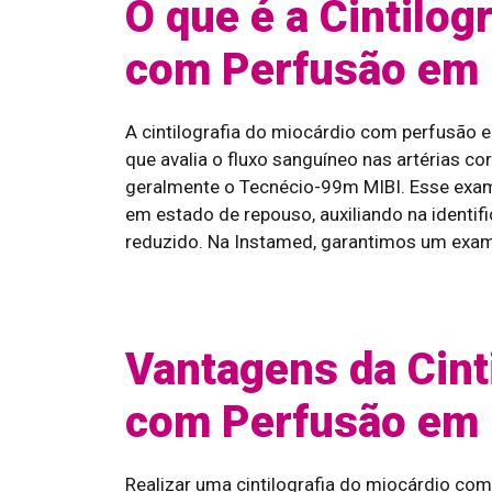
O que é a Cintilog
com Perfusão em 
A cintilografia do miocárdio com perfusão 
que avalia o fluxo sanguíneo nas artérias co
geralmente o Tecnécio-99m MIBI. Esse exame
em estado de repouso, auxiliando na identi
reduzido. Na Instamed, garantimos um exame
Vantagens da Cint
com Perfusão em 
Realizar uma cintilografia do miocárdio co