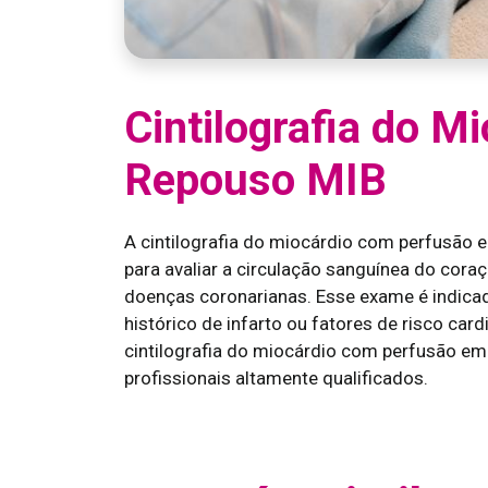
Cintilografia do M
Repouso MIB
A cintilografia do miocárdio com perfusão
para avaliar a circulação sanguínea do cora
doenças coronarianas. Esse exame é indicad
histórico de infarto ou fatores de risco car
cintilografia do miocárdio com perfusão em
profissionais altamente qualificados.