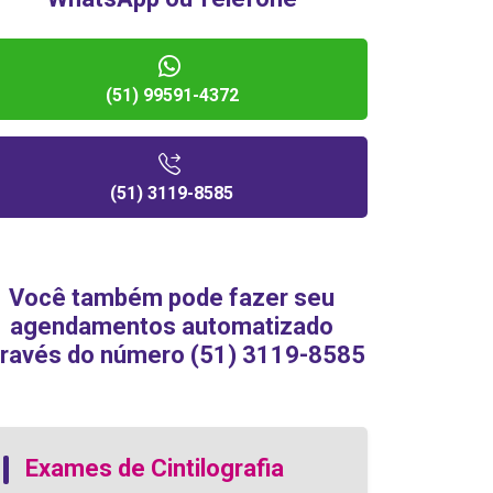
(51) 99591-4372
(51) 3119-8585
Você também pode fazer seu
agendamentos automatizado
través do número (51) 3119-8585
Exames de Cintilografia