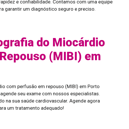
rapidez e confiabilidade. Contamos com uma equipe
 garantir um diagnóstico seguro e preciso.
ografia do Miocárdio
Repouso (MIBI) em
árdio com perfusão em repouso (MIBI) em Porto
 agende seu exame com nossos especialistas.
do na sua saúde cardiovascular. Agende agora
ara um tratamento adequado!