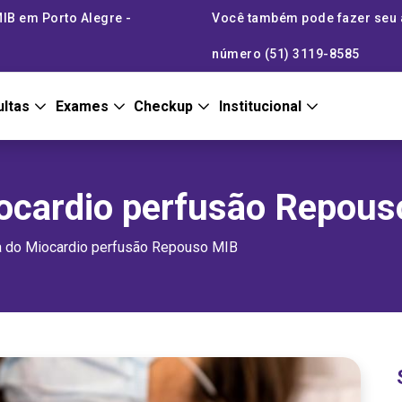
IB em Porto Alegre -
Você também pode fazer seu
número (51) 3119-8585
ultas
Exames
Checkup
Institucional
Miocardio perfusão Repou
ia do Miocardio perfusão Repouso MIB