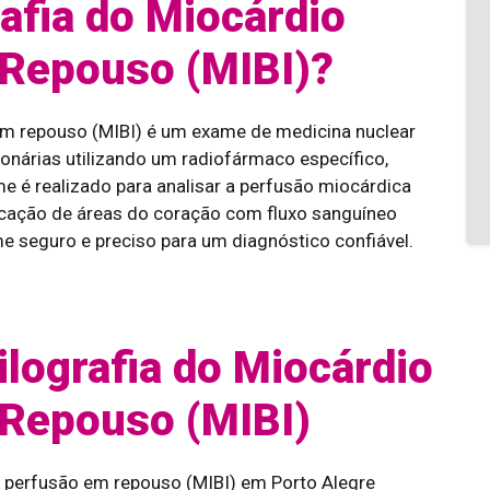
rafia do Miocárdio
Repouso (MIBI)?
em repouso (MIBI) é um exame de medicina nuclear
ronárias utilizando um radiofármaco específico,
 é realizado para analisar a perfusão miocárdica
ficação de áreas do coração com fluxo sanguíneo
 seguro e preciso para um diagnóstico confiável.
ilografia do Miocárdio
Repouso (MIBI)
m perfusão em repouso (MIBI) em Porto Alegre