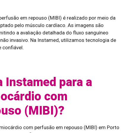
perfusão em repouso (MIBI) é realizado por meio da
ptado pelo músculo cardíaco. As imagens são
tindo a avaliação detalhada do fluxo sanguíneo
 não invasivo. Na Instamed, utilizamos tecnologia de
 confiável.
a Instamed para a
Miocárdio com
uso (MIBI)?
o miocárdio com perfusão em repouso (MIBI) em Porto